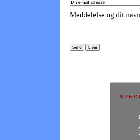
Meddelelse og dit nav
S P E C 