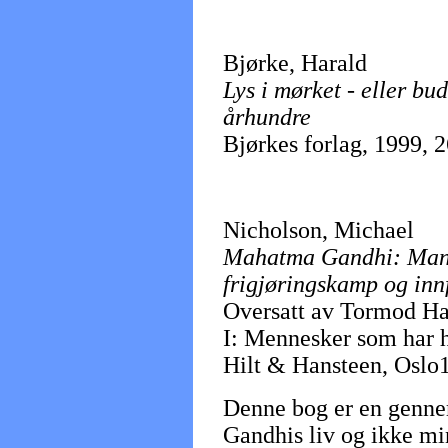
Bjørke, Harald
Lys i mørket - eller bu
århundre
Bjørkes forlag, 1999, 2
Nicholson, Michael
Mahatma Gandhi: Mann
frigjøringskamp og in
Oversatt av Tormod H
I: Mennesker som har h
Hilt & Hansteen, Oslo19
Denne bog er en gennemi
Gandhis liv og ikke min