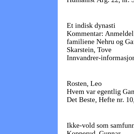
Et indisk dynasti
Kommentar: Anmeldelse
familiene Nehru og Gan
Skarstein, Tove
Innvandrer-informasjon,
Rosten, Leo
Hvem var egentlig Ga
Det Beste, Hefte nr. 10
Ikke-vold som samfunn
Kopperud, Gunnar