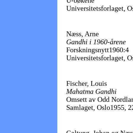
U-bøkene
Universitetsforlaget, O
Næss, Arne
Gandhi i 1960-årene
Forskningsnytt1960:4
Universitetsforlaget, 
Fischer, Louis
Mahatma Gandhi
Omsett av Odd Nordla
Samlaget, Oslo1955, 224