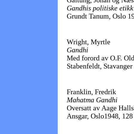
Galtung, Johan og Næs
Gandhis politiske etikk
Grundt Tanum, Oslo 195
Wright, Myrtle
Gandhi
Med forord av O.F. Ol
Stabenfeldt, Stavanger 1
Franklin, Fredrik
Mahatma Gandhi
Oversatt av Aage Hall
Ansgar, Oslo1948, 128 