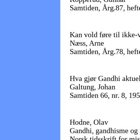
Samtiden, Årg.87, heft
Kan vold føre til ikke
Næss, Arne
Samtiden, Årg.78, heft
Hva gjør Gandhi aktuel
Galtung, Johan
Samtiden 66, nr. 8, 19
Hodne, Olav
Gandhi, gandhisme og 
Norsk tidsskrift for mis