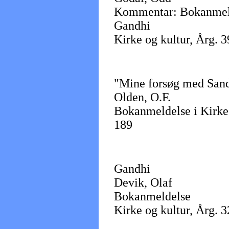
Kommentar: Bokanmeld
Gandhi
Kirke og kultur, Årg. 3
"Mine forsøg med San
Olden, O.F.
Bokanmeldelse i Kirke 
189
Gandhi
Devik, Olaf
Bokanmeldelse
Kirke og kultur, Årg. 3