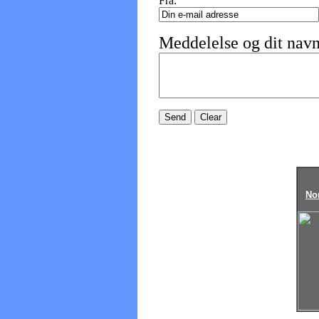
Fra:
Meddelelse og dit nav
No