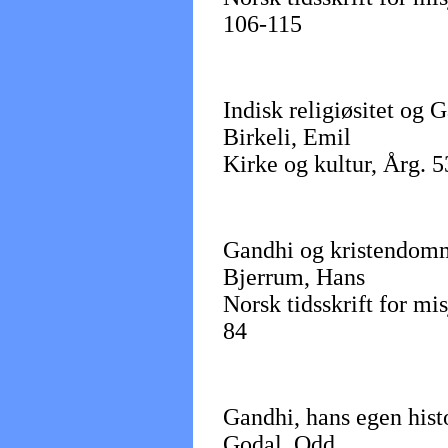
106-115
Indisk religiøsitet og 
Birkeli, Emil
Kirke og kultur, Årg. 5
Gandhi og kristendom
Bjerrum, Hans
Norsk tidsskrift for mis
84
Gandhi, hans egen hist
Godal, Odd