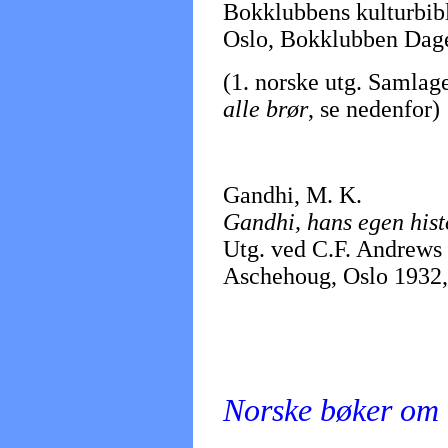
Bokklubbens kulturbib
Oslo, Bokklubben Dage
(1. norske utg. Samlag
alle brør
, se nedenfor)
Gandhi, M. K.
Gandhi, hans egen hist
Utg. ved C.F. Andrews
Aschehoug, Oslo 1932, 2
Norske bøker om