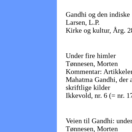
Gandhi og den indiske
Larsen, L.P.
Kirke og kultur, Årg. 2
Under fire himler
Tønnesen, Morten
Kommentar: Artikkelen 
Mahatma Gandhi, der all
skriftlige kilder
Ikkevold, nr. 6 (= nr. 1
Veien til Gandhi: und
Tønnesen, Morten