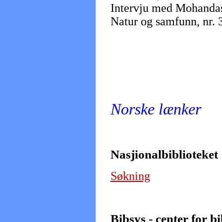
Intervju med Mohanda
Natur og samfunn, nr. 3,
Norske lænker
Nasjionalbiblioteket
Søkning
Bibsys - center for b