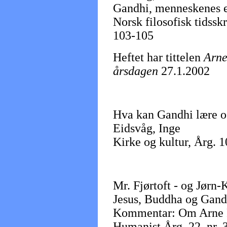
Gandhi, menneskenes 
Norsk filosofisk tidsskr
103-105
Heftet har tittelen
Arne
årsdagen
27.1.2002
Hva kan Gandhi lære os
Eidsvåg, Inge
Kirke og kultur, Årg. 1
Mr. Fjørtoft - og Jørn-
Jesus, Buddha og Gand
Kommentar: Om Arne F
Humanist Årg. 22, nr. 3,