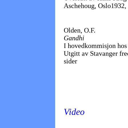
Aschehoug, Oslo1932, 26
Olden, O.F.
Gandhi
I hovedkommisjon hos 
Utgitt av Stavanger fr
sider
Video