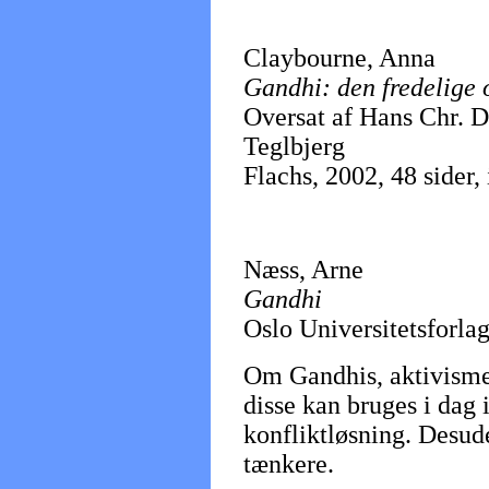
Claybourne, Anna
Gandhi: den fredelige 
Oversat af Hans Chr. 
Teglbjerg
Flachs, 2002, 48 sider, i
Næss, Arne
Gandhi
Oslo Universitetsforlag
Om Gandhis, aktivisme
disse kan bruges i dag 
konfliktløsning. Desu
tænkere.