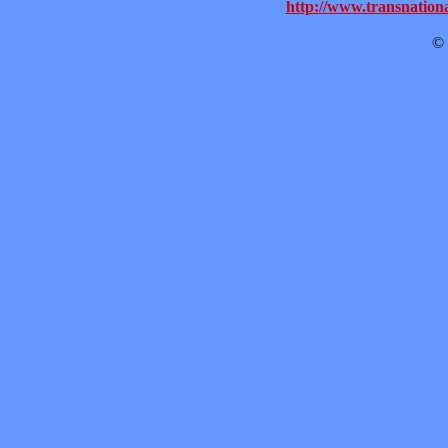
http://www.transnationa
© 