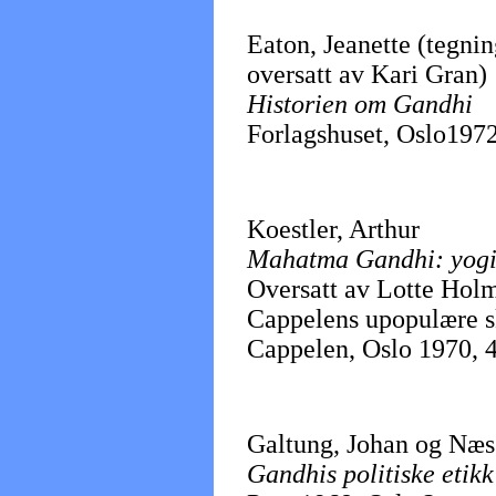
Eaton, Jeanette (tegni
oversatt av Kari Gran)
Historien om Gandhi
Forlagshuset, Oslo1972, 
Koestler, Arthur
Mahatma Gandhi: yogi
Oversatt av Lotte Hol
Cappelens upopulære sk
Cappelen, Oslo 1970, 4
Galtung, Johan og Næs
Gandhis politiske etikk