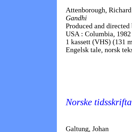
Attenborough, Richard
Gandhi
Produced and directed
USA : Columbia, 1982 
1 kassett (VHS) (131 m
Engelsk tale, norsk teks
Norske tidsskrifta
Galtung, Johan