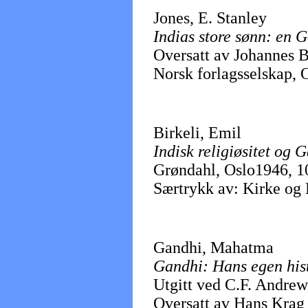
Jones, E. Stanley
Indias store sønn: en G
Oversatt av Johannes 
Norsk forlagsselskap, 
Birkeli, Emil
Indisk religiøsitet og 
Grøndahl, Oslo1946, 10
Særtrykk av: Kirke og 
Gandhi, Mahatma
Gandhi: Hans egen his
Utgitt ved C.F. Andrew
Oversatt av Hans Krag