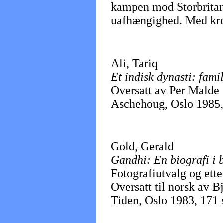
kampen mod Storbritan
uafhængighed. Med kron
Ali, Tariq
Et indisk dynasti: fam
Oversatt av Per Malde
Aschehoug, Oslo 1985, 
Gold, Gerald
Gandhi: En biografi i b
Fotografiutvalg og ett
Oversatt til norsk av B
Tiden, Oslo 1983, 171 si