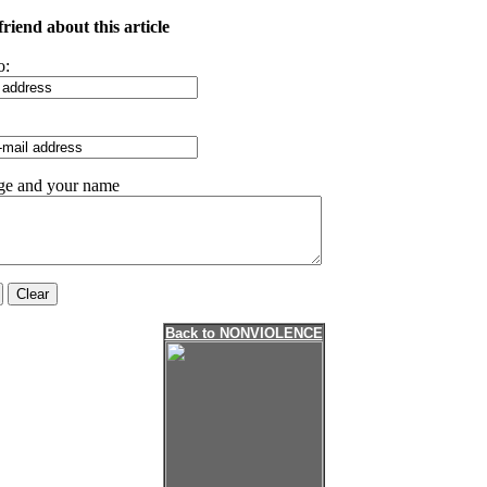
 friend about this article
o:
ge and your name
Back to NONVIOLENCE