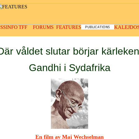
Där våldet slutar börjar kärleken
Gandhi i Sydafrika
En film av Maj Wechselman